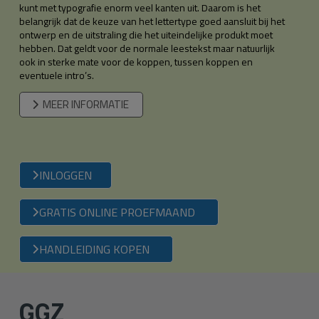
kunt met typografie enorm veel kanten uit. Daarom is het
belangrijk dat de keuze van het lettertype goed aansluit bij het
ontwerp en de uitstraling die het uiteindelijke produkt moet
hebben. Dat geldt voor de normale leestekst maar natuurlijk
ook in sterke mate voor de koppen, tussen koppen en
eventuele intro’s.
MEER INFORMATIE
INLOGGEN
GRATIS ONLINE PROEFMAAND
HANDLEIDING KOPEN
GGZ