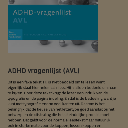
ADHD vragenlijst (AVL)
Dit is een fake tekst. Hij is niet bedoeld om te lezen want
eigenlijk staat hier helemaal niets. Hij is alleen bedoeld om naar
te kijken. Door deze tekst krijgt de lezer een indruk van de
typografie en de pagina indeling. En dat is de bedoeling want je
kunt met typografie enorm veel kanten uit. Daarom is het
belangrijk dat de keuze van het lettertype goed aansluit bij het
ontwerp en de uitstraling die het uiteindelijke produkt moet
hebben. Dat geldt voor de normale leestekst maar natuurlijk
ook in sterke mate voor de koppen, tussen koppen en