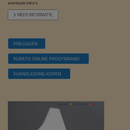
eventuele intro’s.
MEER INFORMATIE
INLOGGEN
GRATIS ONLINE PROEFMAAND
HANDLEIDING KOPEN