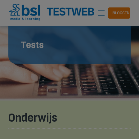
INLOGGEN
Tests
Onderwijs