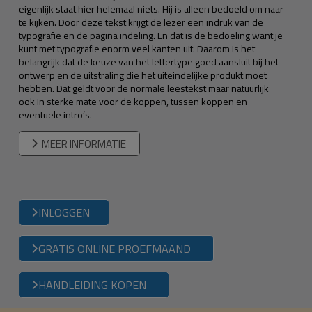
eigenlijk staat hier helemaal niets. Hij is alleen bedoeld om naar
te kijken. Door deze tekst krijgt de lezer een indruk van de
typografie en de pagina indeling. En dat is de bedoeling want je
kunt met typografie enorm veel kanten uit. Daarom is het
belangrijk dat de keuze van het lettertype goed aansluit bij het
ontwerp en de uitstraling die het uiteindelijke produkt moet
hebben. Dat geldt voor de normale leestekst maar natuurlijk
ook in sterke mate voor de koppen, tussen koppen en
eventuele intro’s.
MEER INFORMATIE
INLOGGEN
GRATIS ONLINE PROEFMAAND
HANDLEIDING KOPEN