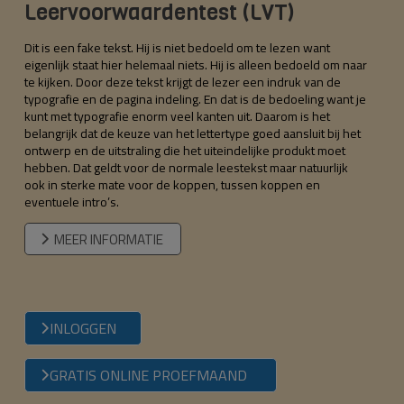
Leervoorwaardentest (LVT)
Dit is een fake tekst. Hij is niet bedoeld om te lezen want
eigenlijk staat hier helemaal niets. Hij is alleen bedoeld om naar
te kijken. Door deze tekst krijgt de lezer een indruk van de
typografie en de pagina indeling. En dat is de bedoeling want je
kunt met typografie enorm veel kanten uit. Daarom is het
belangrijk dat de keuze van het lettertype goed aansluit bij het
ontwerp en de uitstraling die het uiteindelijke produkt moet
hebben. Dat geldt voor de normale leestekst maar natuurlijk
ook in sterke mate voor de koppen, tussen koppen en
eventuele intro’s.
MEER INFORMATIE
INLOGGEN
GRATIS ONLINE PROEFMAAND